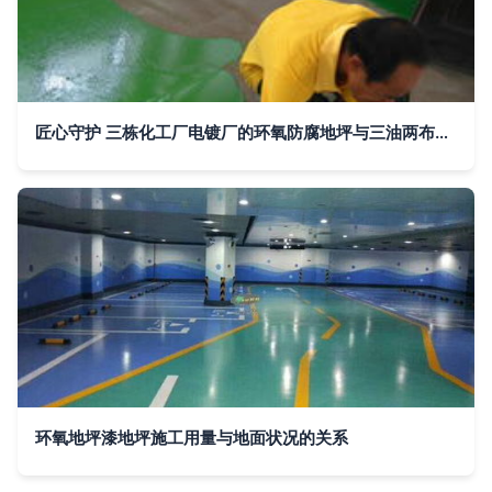
匠心守护 三栋化工厂电镀厂的环氧防腐地坪与三油两布工程实录
环氧地坪漆地坪施工用量与地面状况的关系