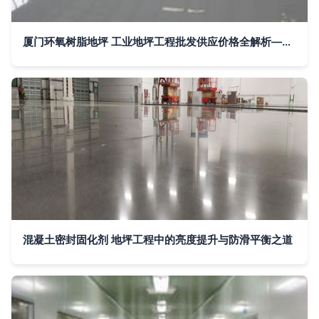
厦门环氧树脂地坪 工业地坪工程批发供应价格全解析——谷瀑环保地坪工程优选
混凝土密封固化剂 地坪工程中的亮度提升与防滑平衡之道