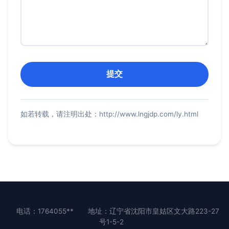
如若转载，请注明出处：http://www.lngjdp.com/ly.html
电话：1764055**
地址：辽宁省沈阳市皇姑区文大路223-27
号1-5-2