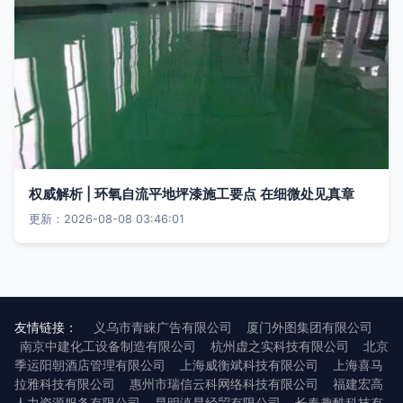
权威解析 | 环氧自流平地坪漆施工要点 在细微处见真章
更新：2026-08-08 03:46:01
友情链接：
义乌市青睐广告有限公司
厦门外图集团有限公司
南京中建化工设备制造有限公司
杭州虚之实科技有限公司
北京
季运阳朝酒店管理有限公司
上海威衡斌科技有限公司
上海喜马
拉雅科技有限公司
惠州市瑞信云科网络科技有限公司
福建宏高