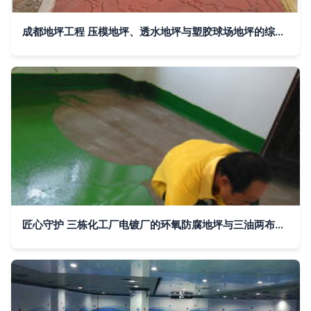
成都地坪工程 压模地坪、透水地坪与塑胶球场地坪的综合解析
匠心守护 三栋化工厂电镀厂的环氧防腐地坪与三油两布工程实录