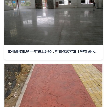
常州晟航地坪 十年施工经验，打造优质混凝土密封固化剂地坪首选品牌