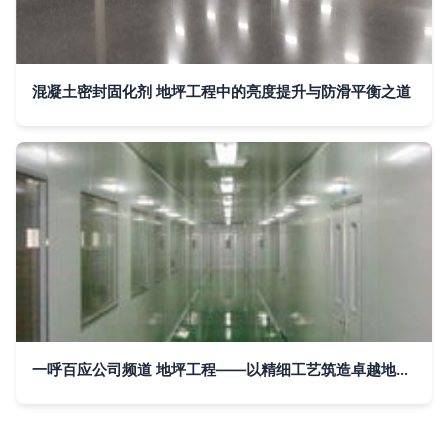
混凝土密封固化剂 地坪工程中的亮度提升与防滑平衡之道
一呼百应公司频道 地坪工程——以精细工艺筑造卓越地面体验